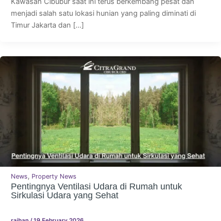
Kawasan Cibubur saat ini terus berkembang pesat dan
menjadi salah satu lokasi hunian yang paling diminati di
Timur Jakarta dan […]
,
News
Property News
Pentingnya Ventilasi Udara di Rumah untuk
Sirkulasi Udara yang Sehat
raihan
/
19 February 2026