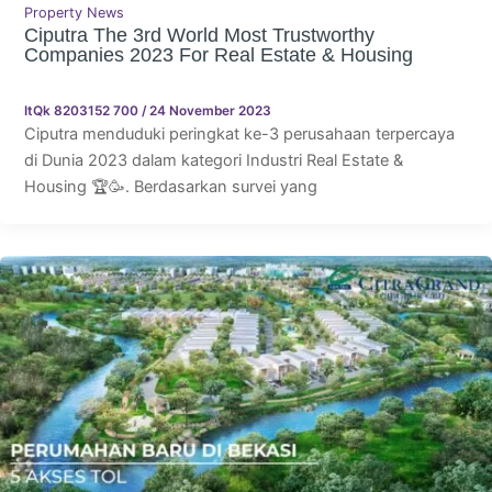
Property News
Ciputra The 3rd World Most Trustworthy
Companies 2023 For Real Estate & Housing
ItQk 8203152 700
/
24 November 2023
Ciputra menduduki peringkat ke-3 perusahaan terpercaya
di Dunia 2023 dalam kategori Industri Real Estate &
Housing 🏆🥳. Berdasarkan survei yang