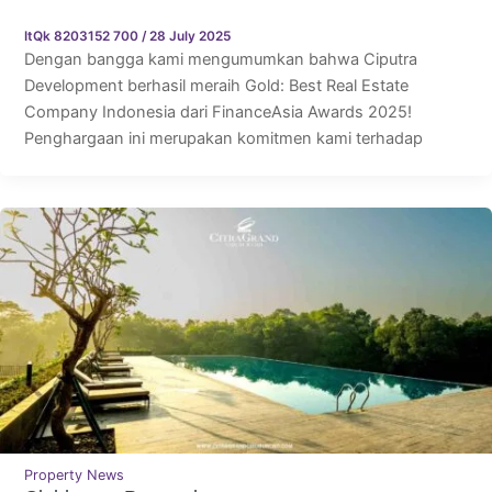
ItQk 8203152 700
/
28 July 2025
Dengan bangga kami mengumumkan bahwa Ciputra
Development berhasil meraih Gold: Best Real Estate
Company Indonesia dari FinanceAsia Awards 2025!
Penghargaan ini merupakan komitmen kami terhadap
Property News