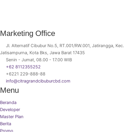
Marketing Office
Jl. Alternatif Cibubur No.5, RT.001/RW.001, Jatirangga, Kec.
Jatisampurna, Kota Bks, Jawa Barat 17435
Senin - Jumat, 08.00 - 17.00 WIB
+62 8112355252
+6221 229-888-88
info@citragrandcibuburcbd.com
Menu
Beranda
Developer
Master Plan
Berita
Promo