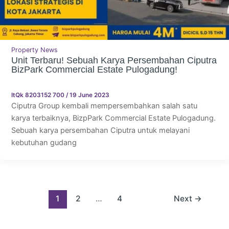
Property News
Unit Terbaru! Sebuah Karya Persembahan Ciputra
BizPark Commercial Estate Pulogadung!
ItQk 8203152 700
/
19 June 2023
Ciputra Group kembali mempersembahkan salah satu
karya terbaiknya, BizpPark Commercial Estate Pulogadung.
Sebuah karya persembahan Ciputra untuk melayani
kebutuhan gudang
1
2
…
4
Next
→