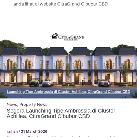
anda lihat di website CitraGrand Cibubur CBD
,
News
Property News
Segera Launching Tipe Ambrossia di Cluster
Achillea, CitraGrand Cibubur CBD
raihan
/
31 March 2026