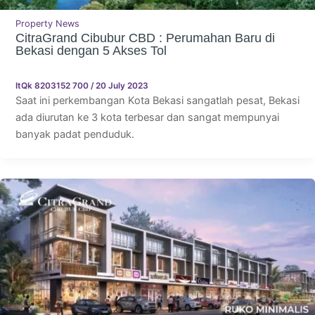
Property News
CitraGrand Cibubur CBD : Perumahan Baru di
Bekasi dengan 5 Akses Tol
ItQk 8203152 700
/
20 July 2023
Saat ini perkembangan Kota Bekasi sangatlah pesat, Bekasi
ada diurutan ke 3 kota terbesar dan sangat mempunyai
banyak padat penduduk.