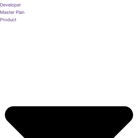
Developer
Master Plan
Product