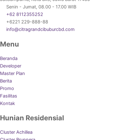
Senin - Jumat, 08.00 - 17.00 WIB
+62 8112355252
+6221 229-888-88
info@citragrandcibuburcbd.com
Menu
Beranda
Developer
Master Plan
Berita
Promo
Fasilitas
Kontak
Hunian Residensial
Cluster Achillea
Cluster Brunnera