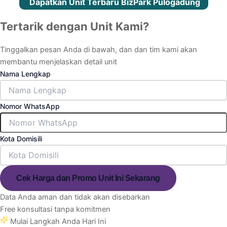
Dapatkan Unit Terbaru BizPark Pulogadung
Tertarik dengan Unit Kami?
Tinggalkan pesan Anda di bawah, dan dan tim kami akan
membantu menjelaskan detail unit
Nama Lengkap
Nomor WhatsApp
Kota Domisili
Cek Harga dan Promo Unit Ini Sekarang
Data Anda aman dan tidak akan disebarkan
Free konsultasi tanpa komitmen
Mulai Langkah Anda Hari Ini