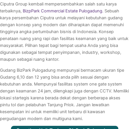
Ciputra Group kembali mempersembahkan salah satu karya
terbaiknya,
BizpPark Commercial Estate Pulogadung.
Sebuah
karya persembahan Ciputra untuk melayani kebutuhan gudang
dengan konsep yang modern dan diharapkan dapat memenuhi
tingginya angka pertumbuhan bisnis di Indonesia. Konsep
penataan ruang yang rapi dan fasilitas keamanan yang baik untuk
masyarakat. Pilihan tepat bagi tempat usaha Anda yang bisa
digunakan sebagai tempat penyimpanan, industry, workshop,
maupun sebagai ruang kantor.
Gudang BizPark Pulogadung mempunyai bermacam ukuran tipe
Gudang 6,10 dan 12 yang bisa anda pilih sesuai dengan
kebutuhan anda. Mempunyai fasilitas system one gate system
dengan keamanan 24 jam, dilengkapi juga dengan CCTV. Memiliki
lokasi startegis karena berada dekat dengan berberapa akses
pintu tol dan pelabuhan Tanjung Priok. Jangan lewatkan
kesempatan ini untuk memiliki unit terbaru di kawasan
pergudangan modern dan multiguna kami.