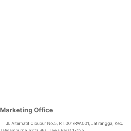
Marketing Office
Jl. Alternatif Cibubur No.5, RT.001/RW.001, Jatirangga, Kec.
Jatisampurna, Kota Bks, Jawa Barat 17435