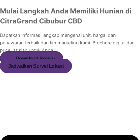
Mulai Langkah Anda Memiliki Hunian di
CitraGrand Cibubur CBD
Dapatkan informasi lengkap mengenai unit, harga, dan
penawaran terbaik dari tim marketing kami. Brochure digital dan
price list siap untuk Anda.
Download Brosur
Jadwalkan Survei Lokasi