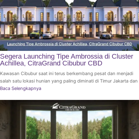
Segera Launching Tipe Ambrossia di Cluster
Achillea, CitraGrand Cibubur CBD
Kawasan Cibubur saat ini terus berkembang pesat dan menjadi
salah satu lokasi hunian yang paling diminati di Timur Jakarta dan
Baca Selengkapnya