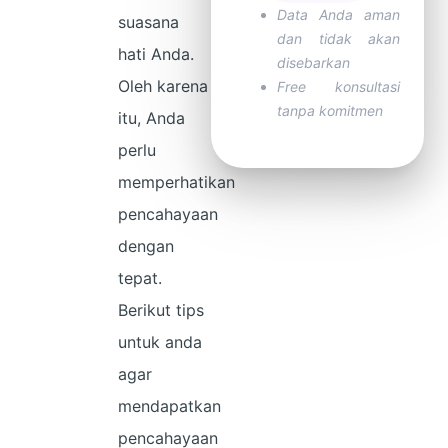
Data Anda aman
suasana
dan tidak akan
hati Anda.
disebarkan
Oleh karena
Free konsultasi
tanpa komitmen
itu, Anda
perlu
memperhatikan
pencahayaan
dengan
tepat.
Berikut tips
untuk anda
agar
mendapatkan
pencahayaan