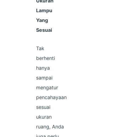
Ukuran
Lampu
Yang
Sesuai
Tak
berhenti
hanya
sampai
mengatur
pencahayaan
sesuai
ukuran
ruang, Anda
juga perlu