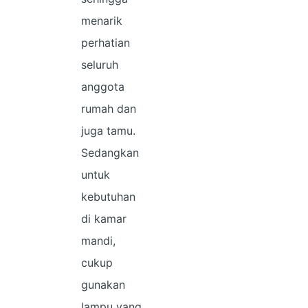
menarik
perhatian
seluruh
anggota
rumah dan
juga tamu.
Sedangkan
untuk
kebutuhan
di kamar
mandi,
cukup
gunakan
lampu yang