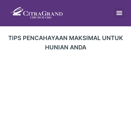
Skip
to
content
Tentang Kami
TIPS PENCAHAYAAN MAKSIMAL UNTUK
HUNIAN ANDA