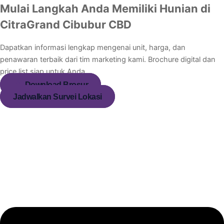
Mulai Langkah Anda Memiliki Hunian di
CitraGrand Cibubur CBD
Dapatkan informasi lengkap mengenai unit, harga, dan
penawaran terbaik dari tim marketing kami. Brochure digital dan
price list siap untuk Anda.
Download Brosur
Jadwalkan Survei Lokasi