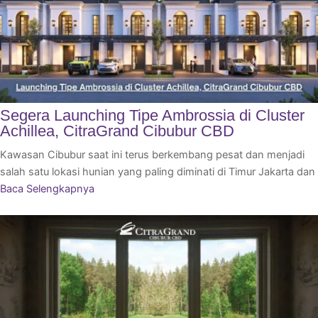
Segera Launching Tipe Ambrossia di Cluster
Achillea, CitraGrand Cibubur CBD
Kawasan Cibubur saat ini terus berkembang pesat dan menjadi
salah satu lokasi hunian yang paling diminati di Timur Jakarta dan
Baca Selengkapnya