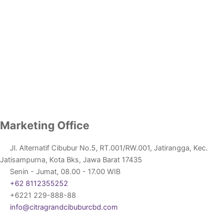
Marketing Office
Jl. Alternatif Cibubur No.5, RT.001/RW.001, Jatirangga, Kec.
Jatisampurna, Kota Bks, Jawa Barat 17435
Senin - Jumat, 08.00 - 17.00 WIB
+62 8112355252
+6221 229-888-88
info@citragrandcibuburcbd.com