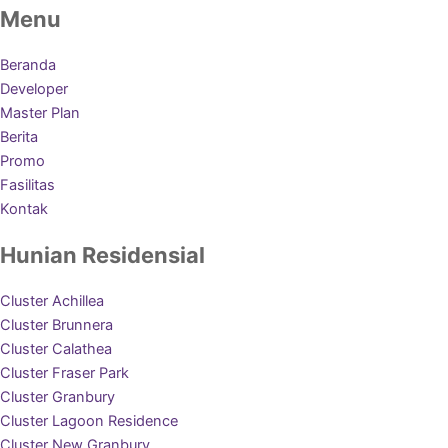
Menu
Beranda
Developer
Master Plan
Berita
Promo
Fasilitas
Kontak
Hunian Residensial
Cluster Achillea
Cluster Brunnera
Cluster Calathea
Cluster Fraser Park
Cluster Granbury
Cluster Lagoon Residence
Cluster New Granbury