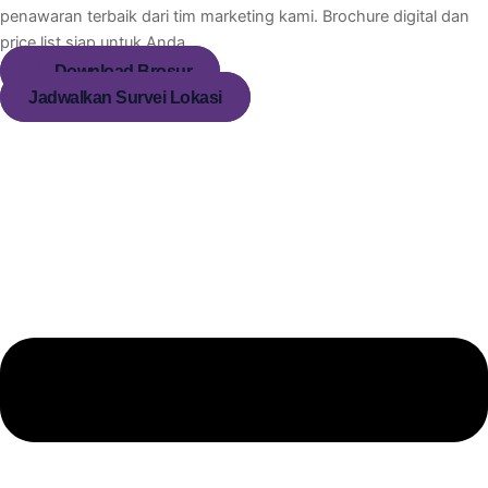
penawaran terbaik dari tim marketing kami. Brochure digital dan
price list siap untuk Anda.
Download Brosur
Jadwalkan Survei Lokasi