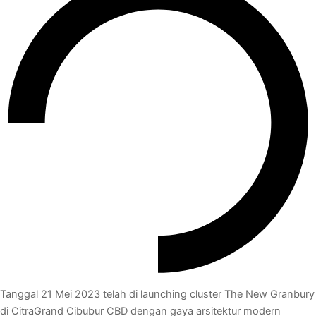
Tanggal 21 Mei 2023 telah di launching cluster The New Granbury
di CitraGrand Cibubur CBD dengan gaya arsitektur modern