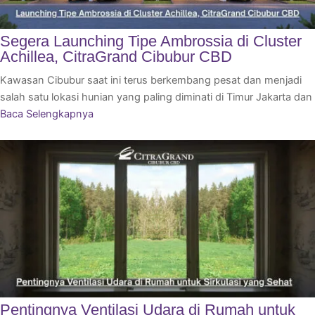
Segera Launching Tipe Ambrossia di Cluster
Achillea, CitraGrand Cibubur CBD
Kawasan Cibubur saat ini terus berkembang pesat dan menjadi
salah satu lokasi hunian yang paling diminati di Timur Jakarta dan
Baca Selengkapnya
Pentingnya Ventilasi Udara di Rumah untuk