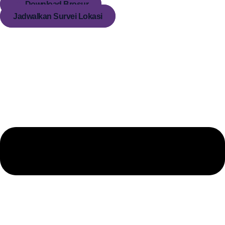
Download Brosur
Jadwalkan Survei Lokasi