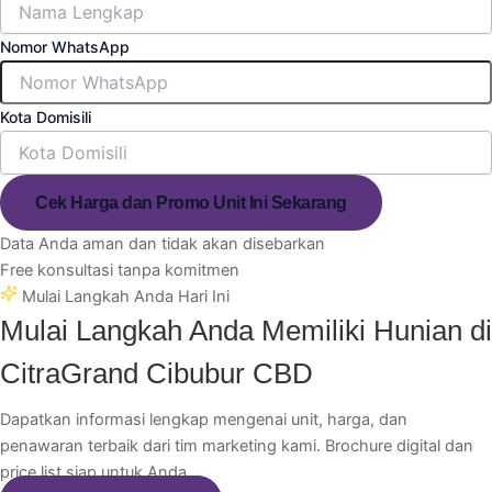
Nomor WhatsApp
Kota Domisili
Cek Harga dan Promo Unit Ini Sekarang
Data Anda aman dan tidak akan disebarkan
Free konsultasi tanpa komitmen
Mulai Langkah Anda Hari Ini
Mulai Langkah Anda Memiliki Hunian di
CitraGrand Cibubur CBD
Dapatkan informasi lengkap mengenai unit, harga, dan
penawaran terbaik dari tim marketing kami. Brochure digital dan
price list siap untuk Anda.