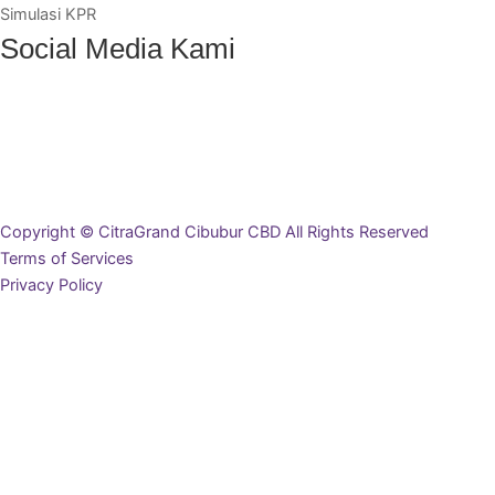
Simulasi KPR
Social Media Kami
Copyright © CitraGrand Cibubur CBD All Rights Reserved
Terms of Services
Privacy Policy
Ingin Mendapat Brosur?
Lengkapi data diri Anda di bawah ini, dan brosur akan terunduh
secara otomatis
Nama Lengkap
Email