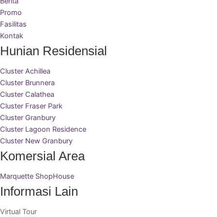
Berita
Promo
Fasilitas
Kontak
Hunian Residensial
Cluster Achillea
Cluster Brunnera
Cluster Calathea
Cluster Fraser Park
Cluster Granbury
Cluster Lagoon Residence
Cluster New Granbury
Komersial Area
Marquette ShopHouse
Informasi Lain
Virtual Tour