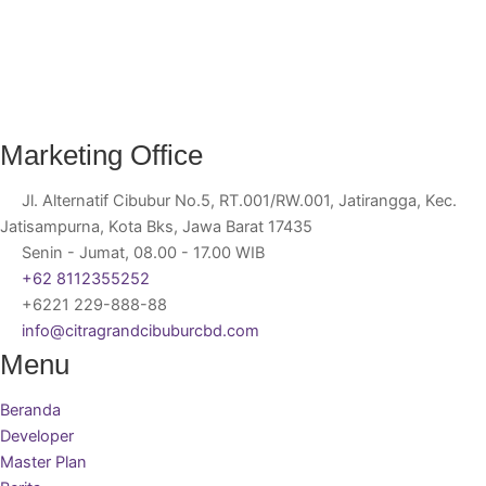
Marketing Office
Jl. Alternatif Cibubur No.5, RT.001/RW.001, Jatirangga, Kec.
Jatisampurna, Kota Bks, Jawa Barat 17435
Senin - Jumat, 08.00 - 17.00 WIB
+62 8112355252
+6221 229-888-88
info@citragrandcibuburcbd.com
Menu
Beranda
Developer
Master Plan