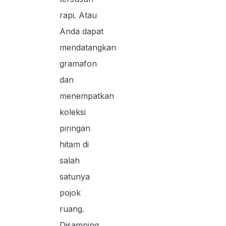
rapi. Atau
Anda dapat
mendatangkan
gramafon
dan
menempatkan
koleksi
piringan
hitam di
salah
satunya
pojok
ruang.
Disamping