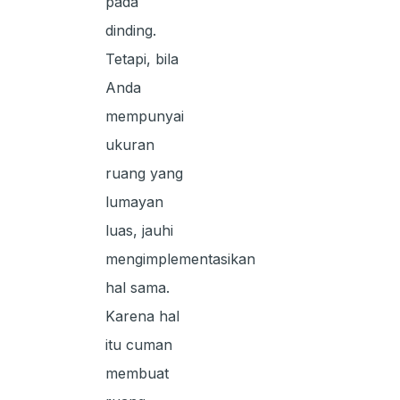
pada
dinding.
Tetapi, bila
Anda
mempunyai
ukuran
ruang yang
lumayan
luas, jauhi
mengimplementasikan
hal sama.
Karena hal
itu cuman
membuat