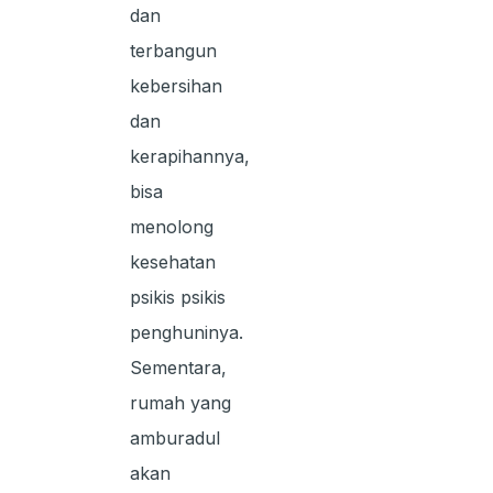
dan
terbangun
kebersihan
dan
kerapihannya,
bisa
menolong
kesehatan
psikis psikis
penghuninya.
Sementara,
rumah yang
amburadul
akan