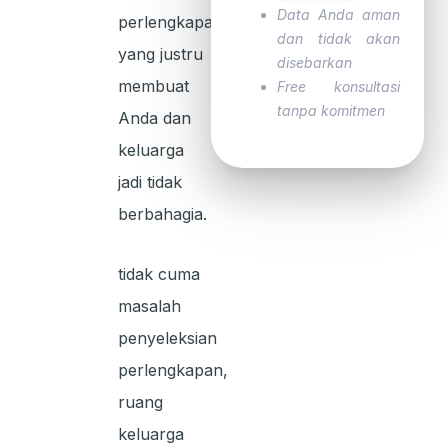
Data Anda aman
perlengkapan
dan tidak akan
yang justru
disebarkan
membuat
Free konsultasi
tanpa komitmen
Anda dan
keluarga
jadi tidak
berbahagia.
tidak cuma
masalah
penyeleksian
perlengkapan,
ruang
keluarga