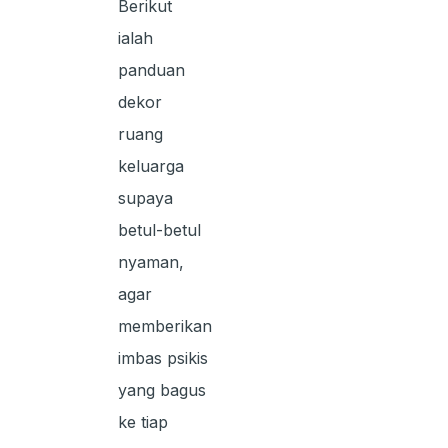
Berikut
ialah
panduan
dekor
ruang
keluarga
supaya
betul-betul
nyaman,
agar
memberikan
imbas psikis
yang bagus
ke tiap