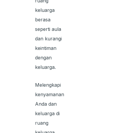
ruang
keluarga
berasa
seperti aula
dan kurangi
keintiman
dengan
keluarga.
Melengkapi
kenyamanan
Anda dan
keluarga di
ruang
keluarga