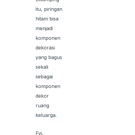
itu, piringan
hitam bisa
menjadi
komponen
dekorasi
yang bagus
sekali
sebagai
komponen
dekor
ruang
keluarga.
Fyi.