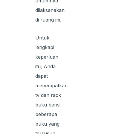
umumnya
dilaksanakan
di ruang ini.
Untuk
lengkapi
keperluan
itu, Anda
dapat
menempatkan
tv dan rack
buku berisi
beberapa
buku yang
tersusun