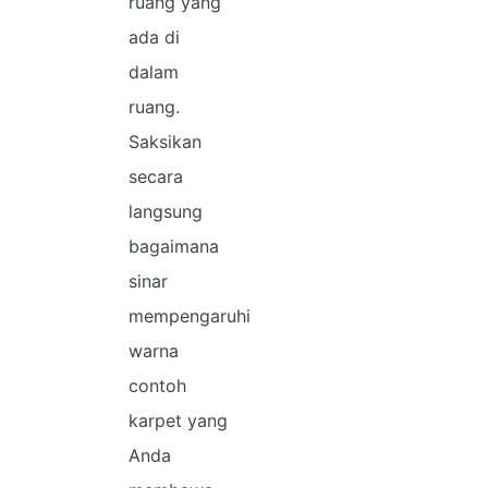
ruang yang
ada di
dalam
ruang.
Saksikan
secara
langsung
bagaimana
sinar
mempengaruhi
warna
contoh
karpet yang
Anda