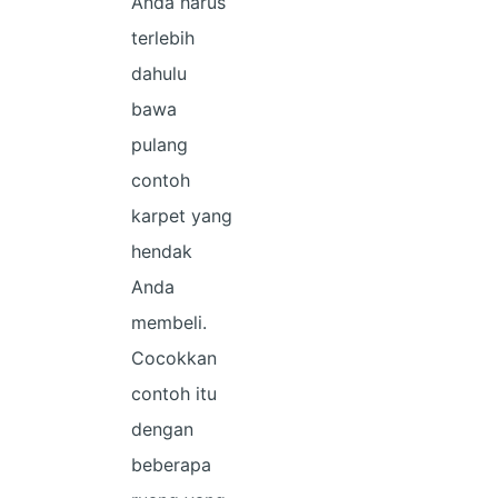
Anda harus
terlebih
dahulu
bawa
pulang
contoh
karpet yang
hendak
Anda
membeli.
Cocokkan
contoh itu
dengan
beberapa