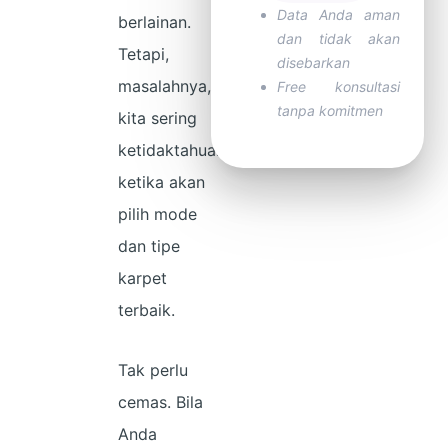
Data Anda aman
berlainan.
dan tidak akan
Tetapi,
disebarkan
masalahnya,
Free konsultasi
tanpa komitmen
kita sering
ketidaktahuan
ketika akan
pilih mode
dan tipe
karpet
terbaik.
Tak perlu
cemas. Bila
Anda