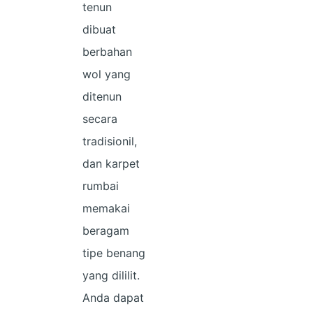
tenun
dibuat
berbahan
wol yang
ditenun
secara
tradisionil,
dan karpet
rumbai
memakai
beragam
tipe benang
yang dililit.
Anda dapat