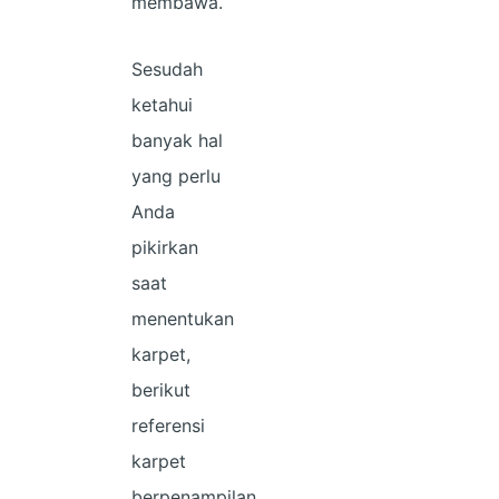
membawa.
Sesudah
ketahui
banyak hal
yang perlu
Anda
pikirkan
saat
menentukan
karpet,
berikut
referensi
karpet
berpenampilan