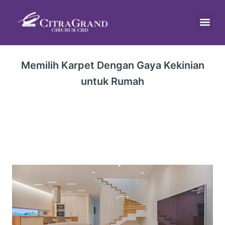
Skip
to
content
Tentang Kami
Memilih Karpet Dengan Gaya Kekinian
untuk Rumah