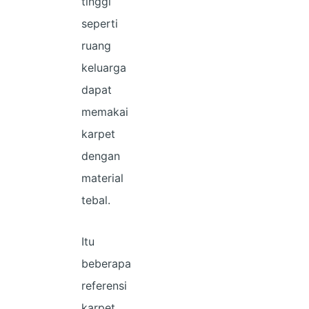
tinggi
seperti
ruang
keluarga
dapat
memakai
karpet
dengan
material
tebal.
Itu
beberapa
referensi
karpet