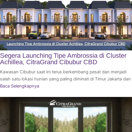
Segera Launching Tipe Ambrossia di Cluster
Achillea, CitraGrand Cibubur CBD
Kawasan Cibubur saat ini terus berkembang pesat dan menjadi
salah satu lokasi hunian yang paling diminati di Timur Jakarta dan
Baca Selengkapnya