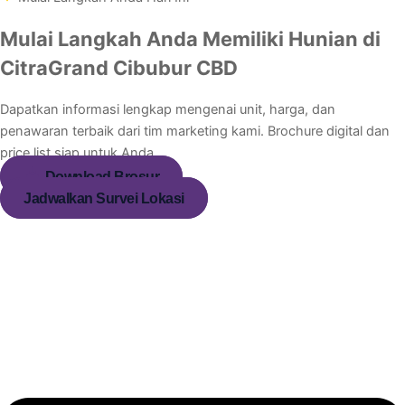
Mulai Langkah Anda Memiliki Hunian di
CitraGrand Cibubur CBD
Dapatkan informasi lengkap mengenai unit, harga, dan
penawaran terbaik dari tim marketing kami. Brochure digital dan
price list siap untuk Anda.
Download Brosur
Jadwalkan Survei Lokasi