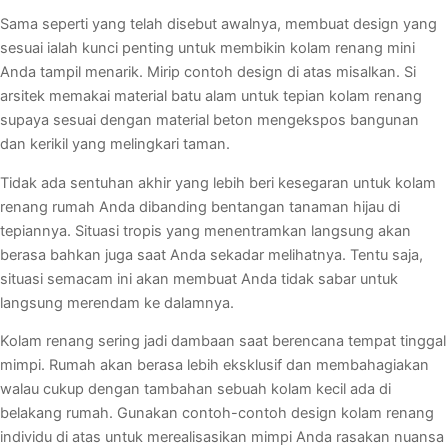
Sama seperti yang telah disebut awalnya, membuat design yang
sesuai ialah kunci penting untuk membikin kolam renang mini
Anda tampil menarik. Mirip contoh design di atas misalkan. Si
arsitek memakai material batu alam untuk tepian kolam renang
supaya sesuai dengan material beton mengekspos bangunan
dan kerikil yang melingkari taman.
Tidak ada sentuhan akhir yang lebih beri kesegaran untuk kolam
renang rumah Anda dibanding bentangan tanaman hijau di
tepiannya. Situasi tropis yang menentramkan langsung akan
berasa bahkan juga saat Anda sekadar melihatnya. Tentu saja,
situasi semacam ini akan membuat Anda tidak sabar untuk
langsung merendam ke dalamnya.
Kolam renang sering jadi dambaan saat berencana tempat tinggal
mimpi. Rumah akan berasa lebih eksklusif dan membahagiakan
walau cukup dengan tambahan sebuah kolam kecil ada di
belakang rumah. Gunakan contoh-contoh design kolam renang
individu di atas untuk merealisasikan mimpi Anda rasakan nuansa