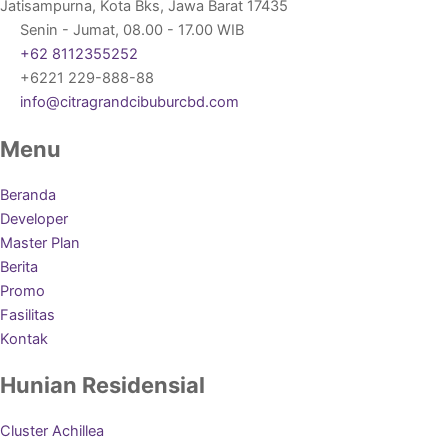
Jatisampurna, Kota Bks, Jawa Barat 17435
Senin - Jumat, 08.00 - 17.00 WIB
+62 8112355252
+6221 229-888-88
info@citragrandcibuburcbd.com
Menu
Beranda
Developer
Master Plan
Berita
Promo
Fasilitas
Kontak
Hunian Residensial
Cluster Achillea