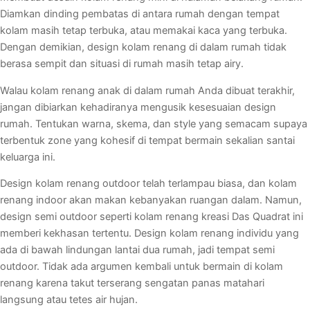
Diamkan dinding pembatas di antara rumah dengan tempat
kolam masih tetap terbuka, atau memakai kaca yang terbuka.
Dengan demikian, design kolam renang di dalam rumah tidak
berasa sempit dan situasi di rumah masih tetap airy.
Walau kolam renang anak di dalam rumah Anda dibuat terakhir,
jangan dibiarkan kehadiranya mengusik kesesuaian design
rumah. Tentukan warna, skema, dan style yang semacam supaya
terbentuk zone yang kohesif di tempat bermain sekalian santai
keluarga ini.
Design kolam renang outdoor telah terlampau biasa, dan kolam
renang indoor akan makan kebanyakan ruangan dalam. Namun,
design semi outdoor seperti kolam renang kreasi Das Quadrat ini
memberi kekhasan tertentu. Design kolam renang individu yang
ada di bawah lindungan lantai dua rumah, jadi tempat semi
outdoor. Tidak ada argumen kembali untuk bermain di kolam
renang karena takut terserang sengatan panas matahari
langsung atau tetes air hujan.