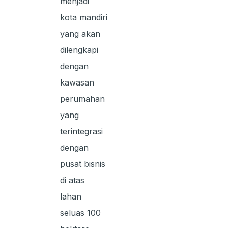
menjadi
kota mandiri
yang akan
dilengkapi
dengan
kawasan
perumahan
yang
terintegrasi
dengan
pusat bisnis
di atas
lahan
seluas 100