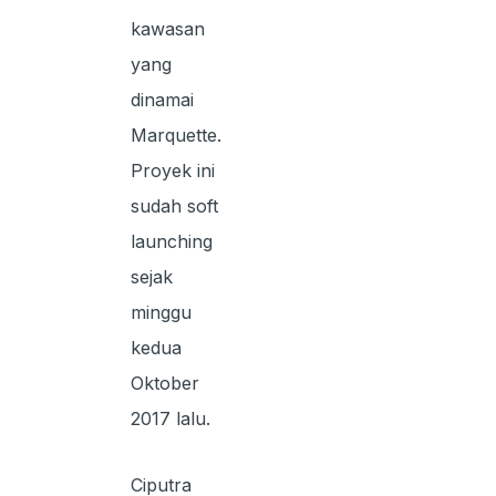
kawasan
yang
dinamai
Marquette.
Proyek ini
sudah soft
launching
sejak
minggu
kedua
Oktober
2017 lalu.
Ciputra