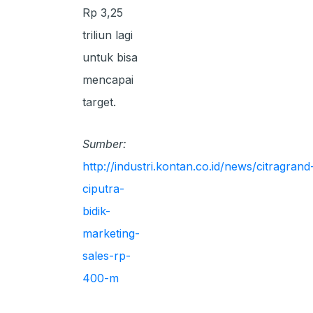
Rp 3,25
triliun lagi
untuk bisa
mencapai
target.
Sumber:
http://industri.kontan.co.id/news/citragrand
ciputra-
bidik-
marketing-
sales-rp-
400-m