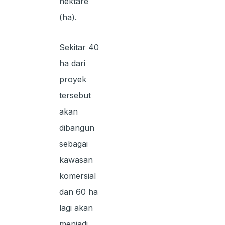
hektare
(ha).
Sekitar 40
ha dari
proyek
tersebut
akan
dibangun
sebagai
kawasan
komersial
dan 60 ha
lagi akan
menjadi