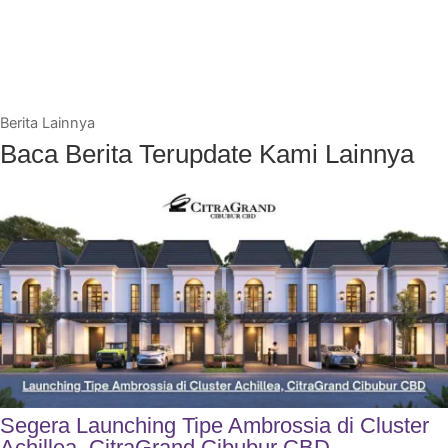
Berita Lainnya
Baca Berita Terupdate Kami Lainnya
Segera Launching Tipe Ambrossia di Cluster
Achillea, CitraGrand Cibubur CBD