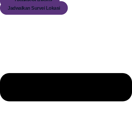
Download Brosur
Jadwalkan Survei Lokasi