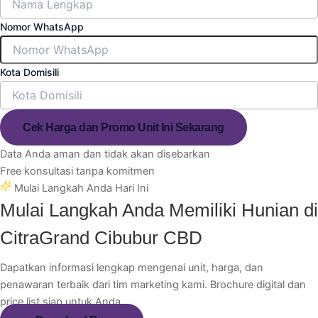
Nomor WhatsApp
Kota Domisili
Cek Harga dan Promo Unit Ini Sekarang
Data Anda aman dan tidak akan disebarkan
Free konsultasi tanpa komitmen
Mulai Langkah Anda Hari Ini
Mulai Langkah Anda Memiliki Hunian di
CitraGrand Cibubur CBD
Dapatkan informasi lengkap mengenai unit, harga, dan
penawaran terbaik dari tim marketing kami. Brochure digital dan
price list siap untuk Anda.