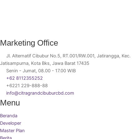
Marketing Office
Jl. Alternatif Cibubur No.5, RT.001/RW.001, Jatirangga, Kec.
Jatisampurna, Kota Bks, Jawa Barat 17435
Senin - Jumat, 08.00 - 17.00 WIB
+62 8112355252
+6221 229-888-88
info@citragrandcibuburcbd.com
Menu
Beranda
Developer
Master Plan
Berita