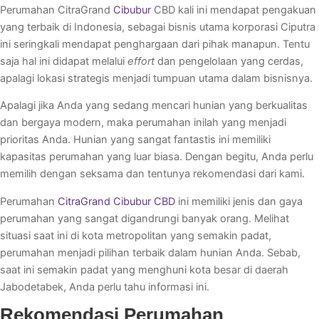
Perumahan CitraGrand
Cibubur
CBD kali ini mendapat pengakuan
yang terbaik di Indonesia, sebagai bisnis utama korporasi Ciputra
ini seringkali mendapat penghargaan dari pihak manapun. Tentu
saja hal ini didapat melalui
effort
dan pengelolaan yang cerdas,
apalagi lokasi strategis menjadi tumpuan utama dalam bisnisnya.
Apalagi jika Anda yang sedang mencari hunian yang berkualitas
dan bergaya modern, maka perumahan inilah yang menjadi
prioritas Anda. Hunian yang sangat fantastis ini memiliki
kapasitas perumahan yang luar biasa. Dengan begitu, Anda perlu
memilih dengan seksama dan tentunya rekomendasi dari kami.
Perumahan
CitraGrand Cibubur CBD
ini memiliki jenis dan gaya
perumahan yang sangat digandrungi banyak orang. Melihat
situasi saat ini di kota metropolitan yang semakin padat,
perumahan menjadi pilihan terbaik dalam hunian Anda. Sebab,
saat ini semakin padat yang menghuni kota besar di daerah
Jabodetabek, Anda perlu tahu informasi ini.
Rekomendasi Perumahan